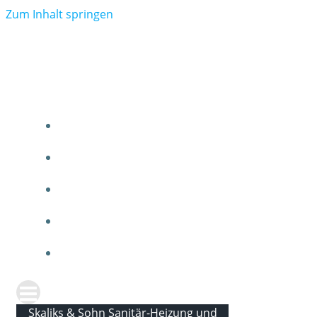
Zum Inhalt springen
Skal
Skaliks & Sohn Sanitär-Heizung und