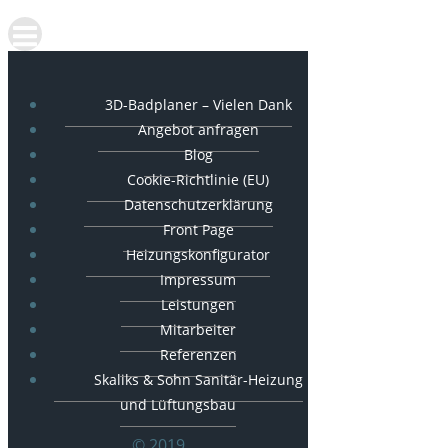
3D-Badplaner – Vielen Dank
Angebot anfragen
Blog
Cookie-Richtlinie (EU)
Datenschutzerklärung
Front Page
Heizungskonfigurator
Impressum
Leistungen
Mitarbeiter
Referenzen
Skaliks & Sohn Sanitär-Heizung
und Lüftungsbau
© 2019