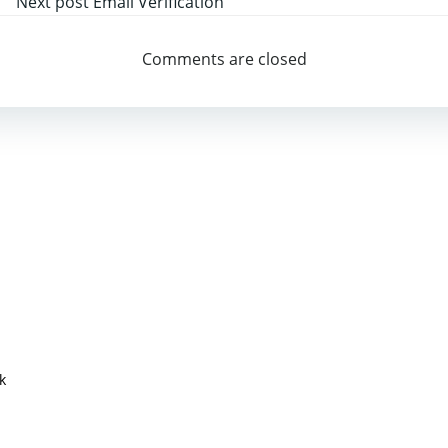
Next post
Email Verification
Comments are closed
k