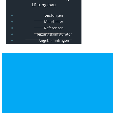
Lüftungsbau
Leistungen
Mitarbeiter
Referenzen
Heizungskonfigurator
Angebot anfragen